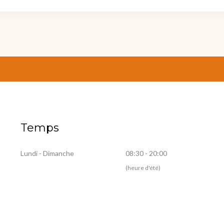
Temps
Lundi - Dimanche
08:30 - 20:00
(heure d'été)