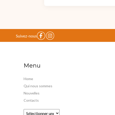
Suivez-nous
Menu
Home
Qui nous sommes
Nouvelles
Contacts