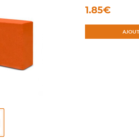
1.85€
AJOUT