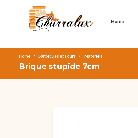
Home
Home
Barbecues et Fours
Matériels
Brique stupide 7cm