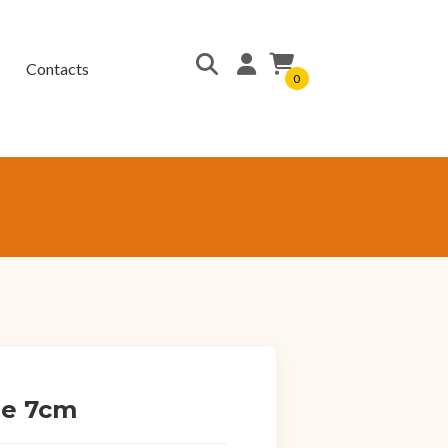
Contacts
0
de 7cm