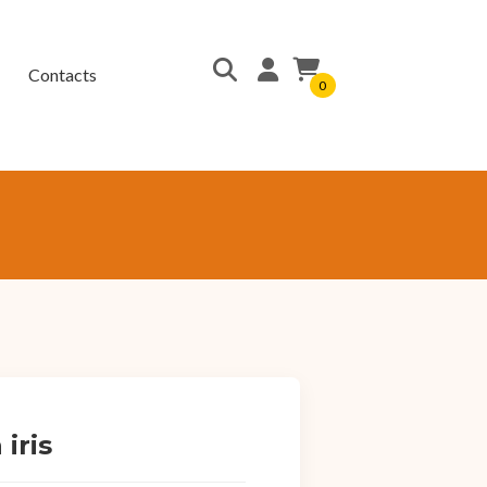
Contacts
0
 iris