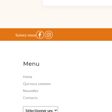
Suivez-nous
Menu
Home
Qui nous sommes
Nouvelles
Contacts