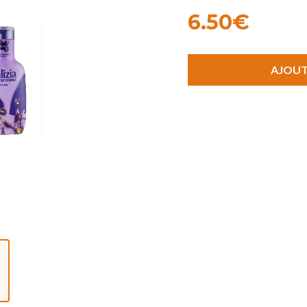
6.50€
AJOUT