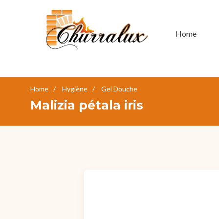
Home
Home
Hygiène
Gel Douche
Malizia pétala iris