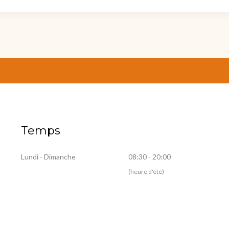
Temps
Lundi - Dimanche
08:30 - 20:00
(heure d'été)