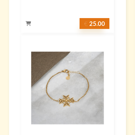
€
25.00