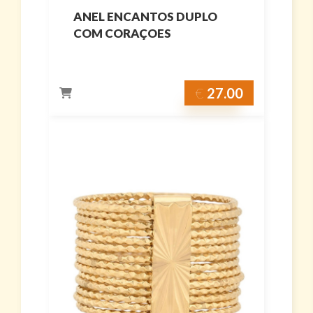
ANEL ENCANTOS DUPLO
COM CORAÇOES
€
27.00