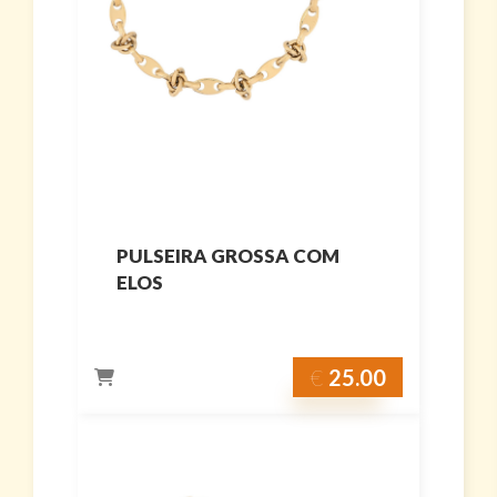
PULSEIRA GROSSA COM
ELOS
€
25.00