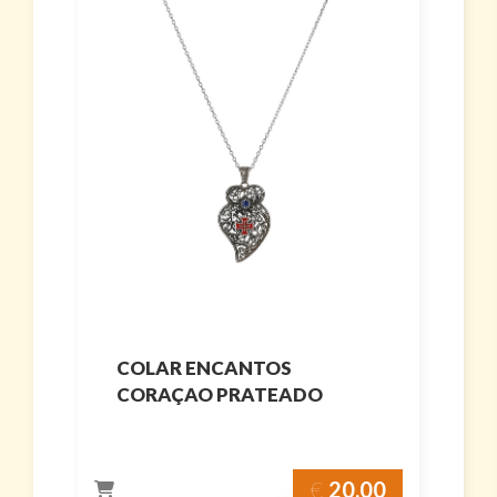
COLAR ENCANTOS
CORAÇAO PRATEADO
€
20.00