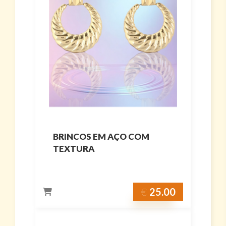
BRINCOS EM AÇO COM
TEXTURA
€
25.00