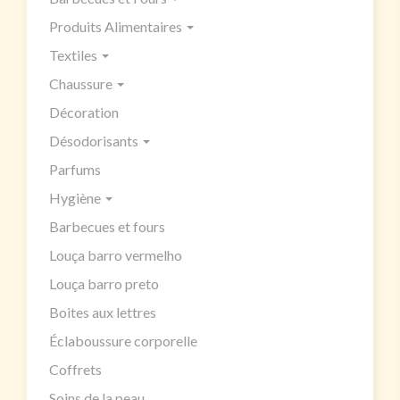
Produits Alimentaires
Textiles
Chaussure
Décoration
Désodorisants
Parfums
Hygiène
Barbecues et fours
Louça barro vermelho
Louça barro preto
Boites aux lettres
Éclaboussure corporelle
Coffrets
Soins de la peau