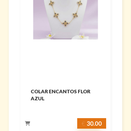
COLAR ENCANTOS FLOR
AZUL
€
30.00