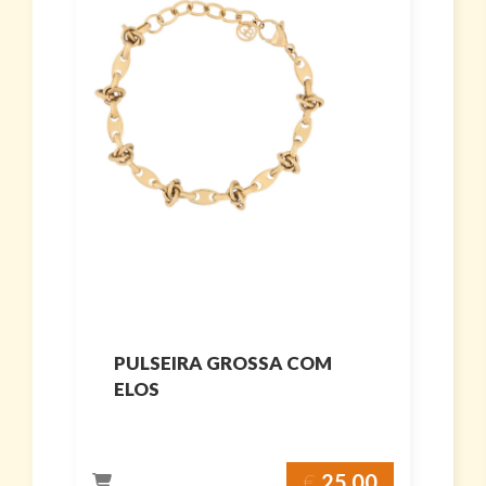
PULSEIRA GROSSA COM
ELOS
€
25.00