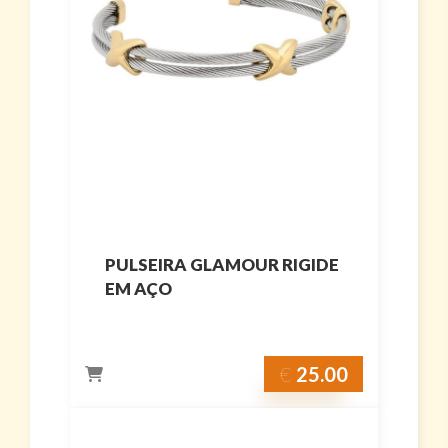
PULSEIRA GLAMOUR RIGIDE
EM AÇO
€
25.00