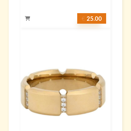
€
25.00