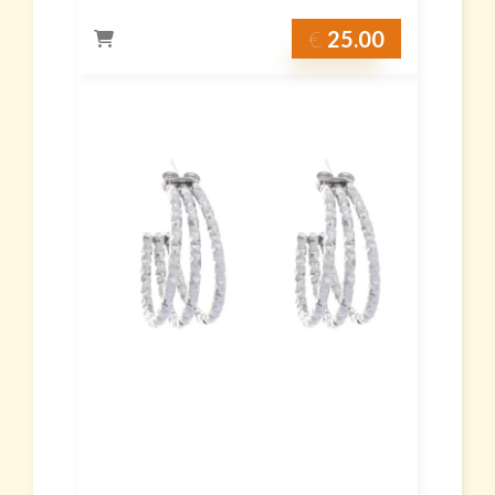
€
25.00