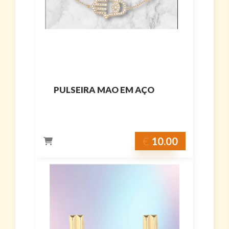
PULSEIRA MAO EM AÇO
€
10.00