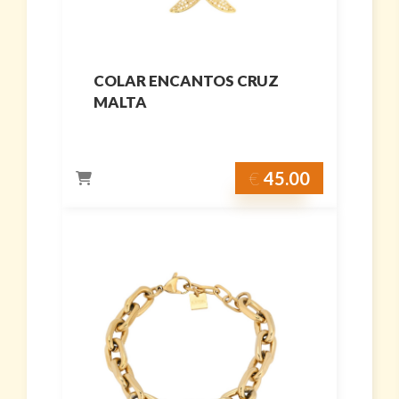
COLAR ENCANTOS CRUZ
MALTA
€
45.00