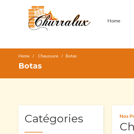
Home
Home
Chaussure
Botas
Botas
Catégories
Nos P
Ch