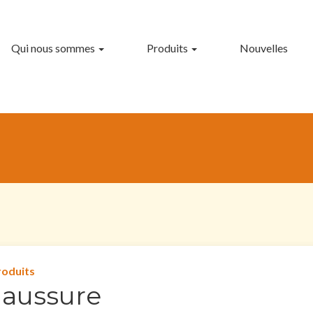
Qui nous sommes
Produits
Nouvelles
roduits
aussure