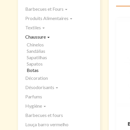
Barbecues et Fours
Produits Alimentaires
Textiles
Chaussure
Chinelos
Sandálias
Sapatilhas
Sapatos
Botas
Décoration
Désodorisants
Parfums
Hygiène
Barbecues et fours
Louça barro vermelho