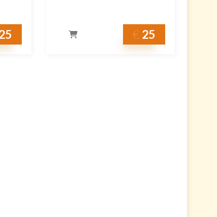
25
€
25