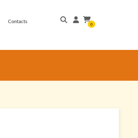
Contacts
0