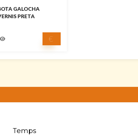
BOTA GALOCHA
VERNIS PRETA
€
Temps