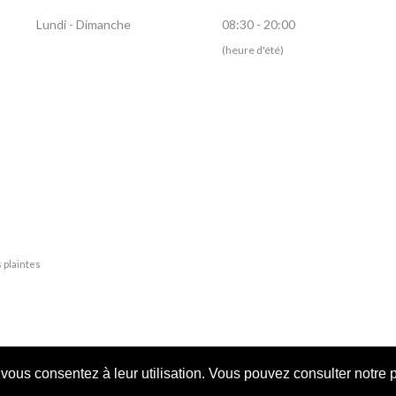
Lundi - Dimanche
08:30 - 20:00
(heure d'été)
s plaintes
, vous consentez à leur utilisation. Vous pouvez consulter notre